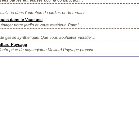
isées par les entreprises pour la construction...
isée dans l'entretien de jardins et de terrains....
iques dans le Vaucluse
énager votre jardin et votre extérieur. Parmi...
de gazon synthétique. Que vous souhaitez installer...
illard Paysage
'entreprise de paysagisme Maillard Paysage propose...