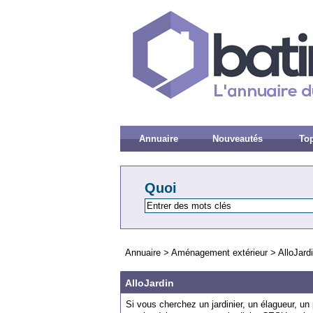
Annuaire
Nouveautés
Top
Quoi
Annuaire
>
Aménagement extérieur
>
AlloJard
AlloJardin
Si vous cherchez un jardinier, un élagueur, un