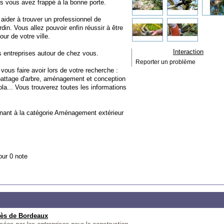
rs vous avez frappé à la bonne porte.
 aider à trouver un professionnel de
rdin. Vous allez pouvoir enfin réussir à être
ur de votre ville.
Interaction
 entreprises autour de chez vous.
Reporter un problème
ous faire avoir lors de votre recherche :
abattage d'arbre, aménagement et conception
ola... Vous trouverez toutes les informations
nant à la catégorie
Aménagement extérieur
our 0 note
rès de Bordeaux