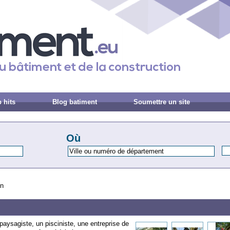
 hits
Blog batiment
Soumettre un site
Où
in
 paysagiste, un pisciniste, une entreprise de