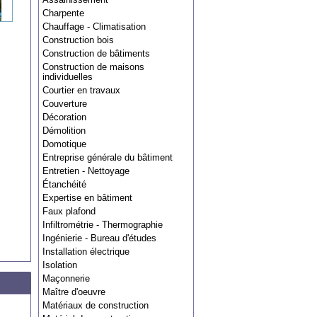
Charpente
Chauffage - Climatisation
Construction bois
Construction de bâtiments
Construction de maisons
individuelles
Courtier en travaux
Couverture
Décoration
Démolition
Domotique
Entreprise générale du bâtiment
Entretien - Nettoyage
Étanchéité
Expertise en bâtiment
Faux plafond
Infiltrométrie - Thermographie
Ingénierie - Bureau d'études
Installation électrique
Isolation
Maçonnerie
Maître d'oeuvre
Matériaux de construction