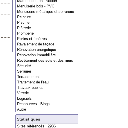
Matériel de construction
Menuiserie bois - PVC
Menuiserie métallique et serrurerie
Peinture
Piscine
Plâtrerie
Plomberie
Portes et fenêtres
Ravalement de façade
Rénovation énergétique
Rénovation immobilière
Revêtement des sols et des murs
Sécurité
Serrurier
Terrassement
Traitement de l'eau
Travaux publics
Vitrerie
Logiciels
Ressources - Blogs
Autre
Statistiques
Sites référencés : 2936