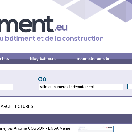
 hits
Blog batiment
Soumettre un site
Où
 ARCHITECTURES
Aisne) par Antoine COSSON - ENSA Marne