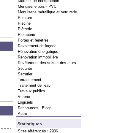
Matériel de construction
Menuiserie bois - PVC
Menuiserie métallique et serrurerie
Peinture
Piscine
Plâtrerie
Plomberie
Portes et fenêtres
Ravalement de façade
Rénovation énergétique
Rénovation immobilière
Revêtement des sols et des murs
Sécurité
Serrurier
Terrassement
Traitement de l'eau
Travaux publics
Vitrerie
Logiciels
Ressources - Blogs
Autre
Statistiques
Sites référencés : 2936