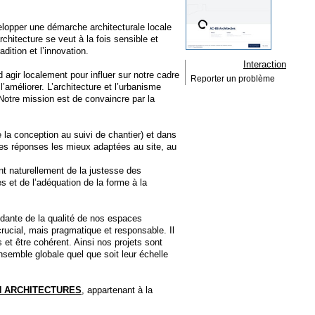
velopper une démarche architecturale locale
rchitecture se veut à la fois sensible et
adition et l’innovation.
Interaction
d agir localement pour influer sur notre cadre
Reporter un problème
l’améliorer. L’architecture et l’urbanisme
Notre mission est de convaincre par la
e la conception au suivi de chantier) et dans
les réponses les mieux adaptées au site, au
ent naturellement de la justesse des
 et de l’adéquation de la forme à la
dante de la qualité de nos espaces
crucial, mais pragmatique et responsable. Il
t être cohérent. Ainsi nos projets sont
nsemble globale quel que soit leur échelle
 ARCHITECTURES
, appartenant à la