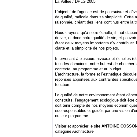
La Vallée / DPLG 2005.
L’objectif de l'agence est de poursuivre et dé
de qualité, radicale dans sa simplicité. Cette a
raisonnée, créant des liens continus entre la tr
Nous croyons qu’à notre échelle, il faut d’abor
de vie, et donc notre qualité de vie, et pouvoir 
étant deux moyens importants d’y contribuer. 
clarté et la simplicité de nos projets.
Intervenant à plusieurs niveaux et échelles (d
tous les domaines, notre but est de chercher 
contexte, au programme et au budget.
L’architecture, la forme et l’esthétique découl
réponses apportées aux contraintes spécifiques
fonction.
La qualité de notre environnement étant dépen
construits, l’engagement écologique doit être 
doit tenir compte de nos moyens économiques e
éco-responsables et guidés par une vision d’e
ou leur programme.
Visiter et apprécier le site
ANTOINE COSSON
catégorie
Architecture