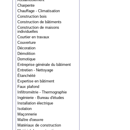
Charpente
Chauffage - Climatisation
Construction bois
Construction de bâtiments
Construction de maisons
individuelles
Courtier en travaux
Couverture
Décoration
Démolition
Domotique
Entreprise générale du bâtiment
Entretien - Nettoyage
Étanchéité
Expertise en bâtiment
Faux plafond
Infiltrométrie - Thermographie
Ingénierie - Bureau d'études
Installation électrique
Isolation
Maçonnerie
Maître d'oeuvre
Matériaux de construction