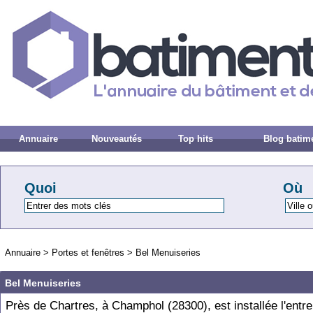
Annuaire
Nouveautés
Top hits
Blog batim
Quoi
Où
Annuaire
>
Portes et fenêtres
>
Bel Menuiseries
Bel Menuiseries
Près de Chartres, à Champhol (28300), est installée l'entr