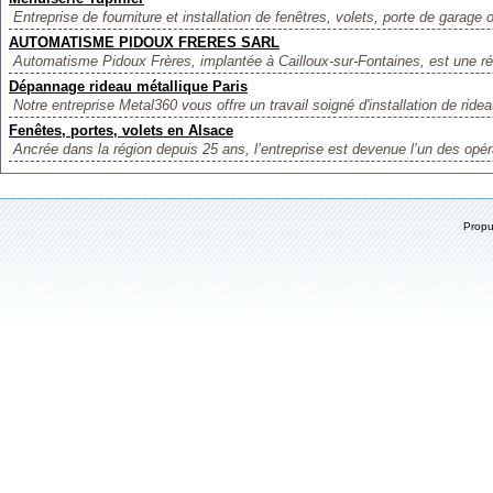
Entreprise de fourniture et installation de fenêtres, volets, porte de garage o
AUTOMATISME PIDOUX FRERES SARL
Automatisme Pidoux Frères, implantée à Cailloux-sur-Fontaines, est une ré
Dépannage rideau métallique Paris
Notre entreprise Metal360 vous offre un travail soigné d'installation de ridea
Fenêtes, portes, volets en Alsace
Ancrée dans la région depuis 25 ans, l’entreprise est devenue l’un des opér
Prop