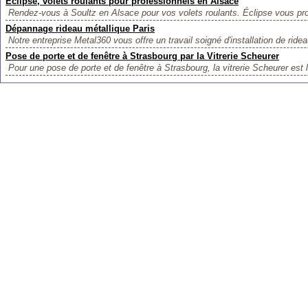
Éclipse, volets roulants pour professionnels en Alsace
Rendez-vous à Soultz en Alsace pour vos volets roulants. Éclipse vous p
Dépannage rideau métallique Paris
Notre entreprise Metal360 vous offre un travail soigné d'installation de ridea
Pose de porte et de fenêtre à Strasbourg par la Vitrerie Scheurer
Pour une pose de porte et de fenêtre à Strasbourg, la vitrerie Scheurer est l