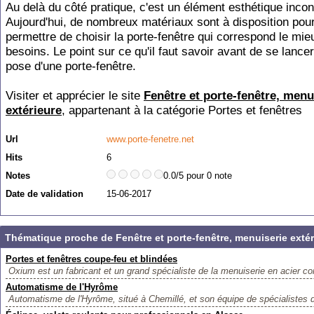
Au delà du côté pratique, c'est un élément esthétique incon
Aujourd'hui, de nombreux matériaux sont à disposition pou
permettre de choisir la porte-fenêtre qui correspond le mie
besoins. Le point sur ce qu'il faut savoir avant de se lance
pose d'une porte-fenêtre.
Visiter et apprécier le site
Fenêtre et porte-fenêtre, menu
extérieure
, appartenant à la catégorie
Portes et fenêtres
Url
www.porte-fenetre.net
Hits
6
Notes
0.0/5 pour 0 note
Date de validation
15-06-2017
Thématique proche de Fenêtre et porte-fenêtre, menuiserie extér
Portes et fenêtres coupe-feu et blindées
Oxium est un fabricant et un grand spécialiste de la menuiserie en acier co
Automatisme de l'Hyrôme
Automatisme de l'Hyrôme, situé à Chemillé, et son équipe de spécialistes d