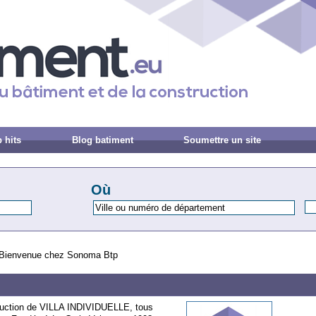
 hits
Blog batiment
Soumettre un site
Où
Bienvenue chez Sonoma Btp
truction de VILLA INDIVIDUELLE, tous