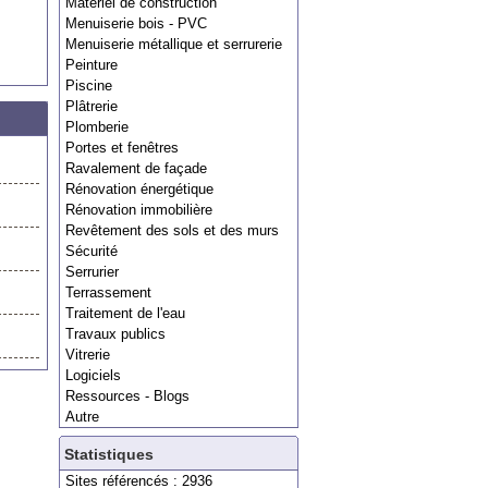
Matériel de construction
Menuiserie bois - PVC
Menuiserie métallique et serrurerie
Peinture
Piscine
Plâtrerie
Plomberie
Portes et fenêtres
Ravalement de façade
Rénovation énergétique
Rénovation immobilière
Revêtement des sols et des murs
Sécurité
Serrurier
Terrassement
Traitement de l'eau
Travaux publics
Vitrerie
Logiciels
Ressources - Blogs
Autre
Statistiques
Sites référencés : 2936