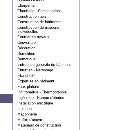
Charpente
Chauffage - Climatisation
Construction bois
Construction de bâtiments
Construction de maisons
individuelles
Courtier en travaux
Couverture
Décoration
Démolition
Domotique
Entreprise générale du bâtiment
Entretien - Nettoyage
Étanchéité
Expertise en bâtiment
Faux plafond
Infiltrométrie - Thermographie
Ingénierie - Bureau d'études
Installation électrique
Isolation
Maçonnerie
Maître d'oeuvre
Matériaux de construction