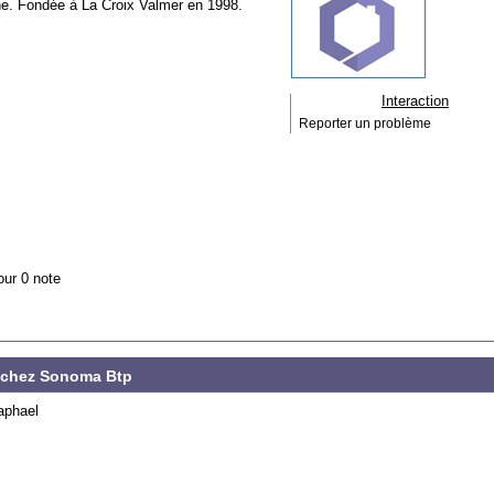
ine. Fondée à La Croix Valmer en 1998.
Interaction
Reporter un problème
our 0 note
e chez Sonoma Btp
aphael