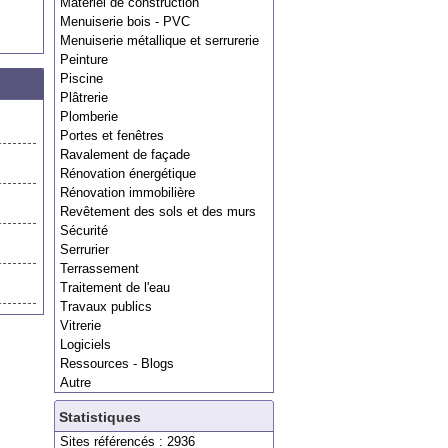
Matériel de construction
Menuiserie bois - PVC
Menuiserie métallique et serrurerie
Peinture
Piscine
Plâtrerie
Plomberie
Portes et fenêtres
Ravalement de façade
Rénovation énergétique
Rénovation immobilière
Revêtement des sols et des murs
Sécurité
Serrurier
Terrassement
Traitement de l'eau
Travaux publics
Vitrerie
Logiciels
Ressources - Blogs
Autre
Statistiques
Sites référencés : 2936