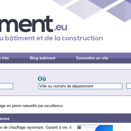
 hits
Blog batiment
Soumettre un site
Où
age en pierre naturelle par excellence
lence
e de chauffage rayonnant. Garanti à vie, il