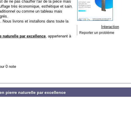
 de ne pas chauffer l'air de la pièce mais
uffage très économique, esthétique et sain.
raditionnel ou comme un tableau mais
grés.
. Nous livrons et installons dans toute la
Interaction
Reporter un problème
e naturelle par excellence
, appartenant à
our 0 note
en pierre naturelle par excellence