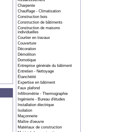
Charpente
Chauffage - Climatisation
Construction bois
Construction de bâtiments
Construction de maisons
individuelles
Courtier en travaux
Couverture
Décoration
Démolition
Domotique
Entreprise générale du bâtiment
Entretien - Nettoyage
Étanchéité
Expertise en bâtiment
Faux plafond
Infiltrométrie - Thermographie
Ingénierie - Bureau d'études
Installation électrique
Isolation
Maçonnerie
Maître d'oeuvre
Matériaux de construction