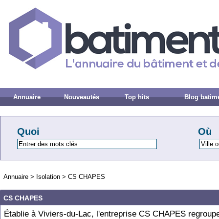
Annuaire
Nouveautés
Top hits
Blog batim
Quoi
Où
Annuaire
>
Isolation
>
CS CHAPES
CS CHAPES
Établie à Viviers-du-Lac, l'entreprise CS CHAPES regroup