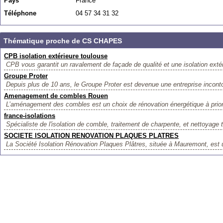
Pays
France
Téléphone
04 57 34 31 32
Thématique proche de CS CHAPES
CPB isolation extérieure toulouse
CPB vous garantit un ravalement de façade de qualité et une isolation extér
Groupe Proter
Depuis plus de 10 ans, le Groupe Proter est devenue une entreprise inconto
Amenagement de combles Rouen
L’aménagement des combles est un choix de rénovation énergétique à priori
france-isolations
Spécialiste de l'isolation de comble, traitement de charpente, et nettoyage t
SOCIETE ISOLATION RENOVATION PLAQUES PLATRES
La Société Isolation Rénovation Plaques Plâtres, située à Mauremont, est u