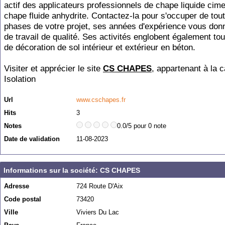
actif des applicateurs professionnels de chape liquide cime
chape fluide anhydrite. Contactez-la pour s'occuper de tou
phases de votre projet, ses années d'expérience vous don
de travail de qualité. Ses activités englobent également to
de décoration de sol intérieur et extérieur en béton.
Visiter et apprécier le site
CS CHAPES
, appartenant à la c
Isolation
Url
www.cschapes.fr
Hits
3
Notes
0.0/5 pour 0 note
Date de validation
11-08-2023
Informations sur la société: CS CHAPES
Adresse
724 Route D'Aix
Code postal
73420
Ville
Viviers Du Lac