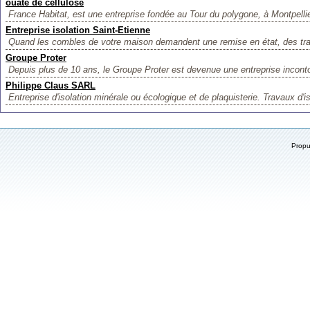
ouate de cellulose
France Habitat, est une entreprise fondée au Tour du polygone, à Montpellie
Entreprise isolation Saint-Etienne
Quand les combles de votre maison demandent une remise en état, des trava
Groupe Proter
Depuis plus de 10 ans, le Groupe Proter est devenue une entreprise inconto
Philippe Claus SARL
Entreprise d'isolation minérale ou écologique et de plaquisterie. Travaux d'is
Prop