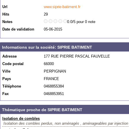
Url
www.siprie-batiment.fr
Hits
29
Notes
0.0/5 pour 0 note
Date de validation
05-06-2015
Informations sur la société: SIPRIE BATIMENT
Adresse
177 RUE PIERRE PASCAL FAUVELLE
Code postal
66000
Ville
PERPIGNAN
Pays
FRANCE
Téléphone
0468855384
Fax
0468853951
Thématique proche de SIPRIE BATIMENT
Isolation de combles
Isolation des combles perdus, non aménagés , aménageables par injection o