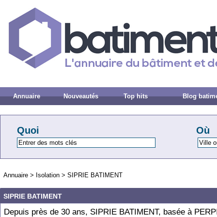
Annuaire
Nouveautés
Top hits
Blog batim
Quoi
Où
Annuaire
>
Isolation
>
SIPRIE BATIMENT
SIPRIE BATIMENT
Depuis près de 30 ans, SIPRIE BATIMENT, basée à PER