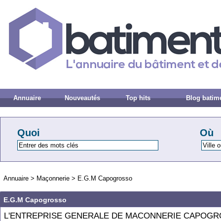
Annuaire
Nouveautés
Top hits
Blog batim
Quoi
Où
Annuaire
>
Maçonnerie
>
E.G.M Capogrosso
E.G.M Capogrosso
L'ENTREPRISE GENERALE DE MACONNERIE CAPOGR