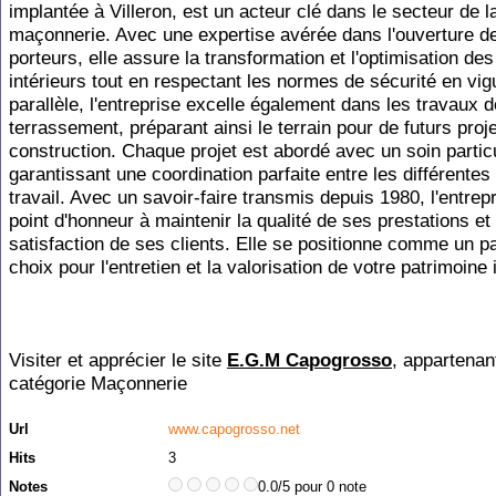
implantée à Villeron, est un acteur clé dans le secteur de l
maçonnerie. Avec une expertise avérée dans l'ouverture d
porteurs, elle assure la transformation et l'optimisation de
intérieurs tout en respectant les normes de sécurité en vig
parallèle, l'entreprise excelle également dans les travaux d
terrassement, préparant ainsi le terrain pour de futurs proj
construction. Chaque projet est abordé avec un soin particu
garantissant une coordination parfaite entre les différente
travail. Avec un savoir-faire transmis depuis 1980, l'entrep
point d'honneur à maintenir la qualité de ses prestations et 
satisfaction de ses clients. Elle se positionne comme un p
choix pour l'entretien et la valorisation de votre patrimoine 
Visiter et apprécier le site
E.G.M Capogrosso
, appartenant
catégorie
Maçonnerie
Url
www.capogrosso.net
Hits
3
Notes
0.0/5 pour 0 note