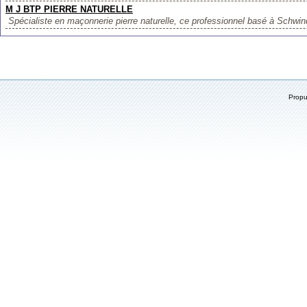
M J BTP PIERRE NATURELLE
Spécialiste en maçonnerie pierre naturelle, ce professionnel basé à Schwin
Prop