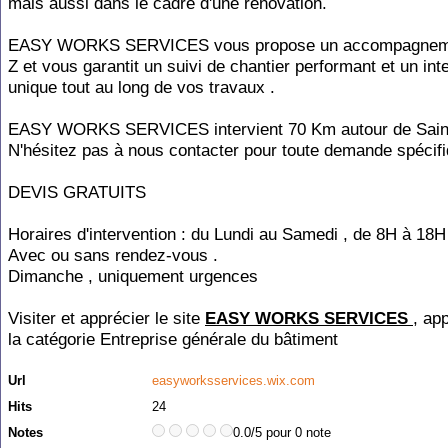
mais aussi dans le cadre d'une rénovation.
EASY WORKS SERVICES vous propose un accompagneme
Z et vous garantit un suivi de chantier performant et un int
unique tout au long de vos travaux .
EASY WORKS SERVICES intervient 70 Km autour de Sain
N'hésitez pas à nous contacter pour toute demande spécifi
DEVIS GRATUITS
Horaires d'intervention : du Lundi au Samedi , de 8H à 18H
Avec ou sans rendez-vous .
Dimanche , uniquement urgences
Visiter et apprécier le site
EASY WORKS SERVICES
, ap
la catégorie
Entreprise générale du bâtiment
Url
easyworksservices.wix.com
Hits
24
Notes
0.0/5 pour 0 note