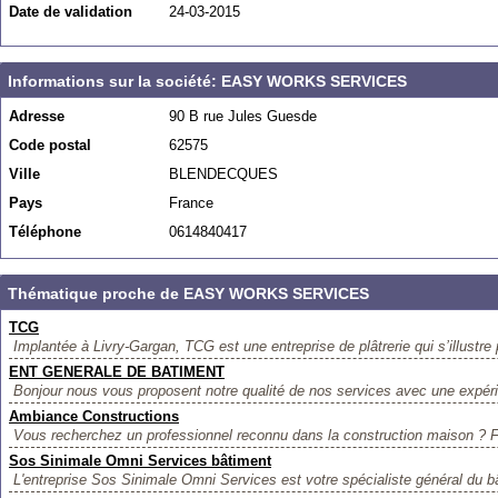
Date de validation
24-03-2015
Informations sur la société: EASY WORKS SERVICES
Adresse
90 B rue Jules Guesde
Code postal
62575
Ville
BLENDECQUES
Pays
France
Téléphone
0614840417
Thématique proche de EASY WORKS SERVICES
TCG
Implantée à Livry-Gargan, TCG est une entreprise de plâtrerie qui s’illustre p
ENT GENERALE DE BATIMENT
Bonjour nous vous proposent notre qualité de nos services avec une expér
Ambiance Constructions
Vous recherchez un professionnel reconnu dans la construction maison ? Fa
Sos Sinimale Omni Services bâtiment
L'entreprise Sos Sinimale Omni Services est votre spécialiste général du bâ