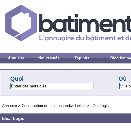
Annuaire
Nouveautés
Top hits
Blog batim
Quoi
Où
Annuaire
>
Construction de maisons individuelles
>
Idéal Logis
Idéal Logis