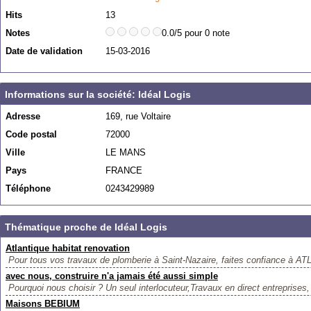
Hits
13
Notes
0.0/5 pour 0 note
Date de validation
15-03-2016
Informations sur la société: Idéal Logis
Adresse
169, rue Voltaire
Code postal
72000
Ville
LE MANS
Pays
FRANCE
Téléphone
0243429989
Thématique proche de Idéal Logis
Atlantique habitat renovation
Pour tous vos travaux de plomberie à Saint-Nazaire, faites confiance à 
avec nous, construire n'a jamais été aussi simple
Pourquoi nous choisir ? Un seul interlocuteur,Travaux en direct entreprises,
Maisons BEBIUM