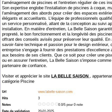
l'aménagement de piscines et l'entretien régulier de ces ins
Son expertise englobe l'installation de piscines à coque, m
l'aménagement des abords pour créer des espaces extérie
élégants et accueillants. L'équipe de professionnels qualif
un service personnalisé, allant de la conception au suivi a
installation. En matière d'entretien, La Belle Saison garantit
propreté, le bon fonctionnement et la longévité des piscines
offrant des conseils avisés pour préserver leur qualité. En a
savoir-faire technique et passion pour le design extérieur, 
entreprise s'engage à fournir des prestations d'excellence
aux besoins de ses clients. Que ce soit pour créer une pis
ou en assurer l'entretien, La Belle Saison s'impose comme
partenaire de confiance.
Visiter et apprécier le site
LA BELLE SAISON
, appartenan
catégorie
Piscine
Url
www.labelle-saison.com
Hits
3
Notes
0.0/5 pour 0 note
Date de validation
20-01-2025