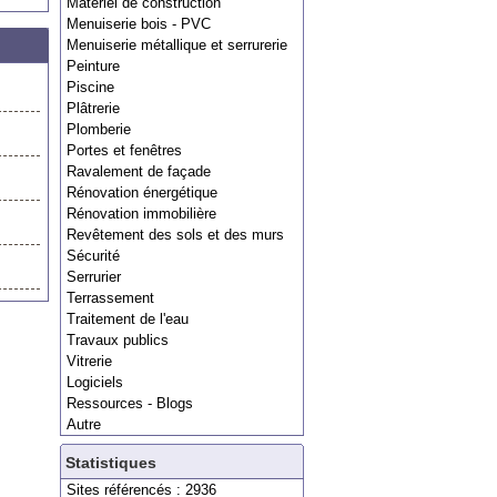
Matériel de construction
Menuiserie bois - PVC
Menuiserie métallique et serrurerie
Peinture
Piscine
Plâtrerie
Plomberie
Portes et fenêtres
Ravalement de façade
Rénovation énergétique
Rénovation immobilière
Revêtement des sols et des murs
Sécurité
Serrurier
Terrassement
Traitement de l'eau
Travaux publics
Vitrerie
Logiciels
Ressources - Blogs
Autre
Statistiques
Sites référencés : 2936