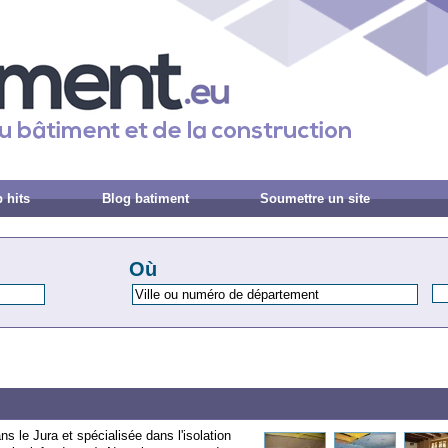
 hits
Blog batiment
Soumettre un site
Où
s le Jura et spécialisée dans l'isolation