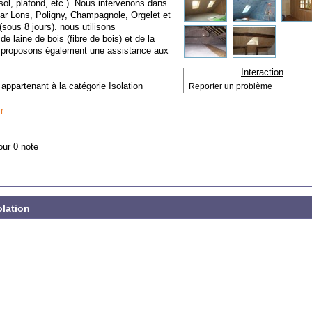
sol, plafond, etc.). Nous intervenons dans
par Lons, Poligny, Champagnole, Orgelet et
(sous 8 jours). nous utilisons
 laine de bois (fibre de bois) et de la
s proposons également une assistance aux
Interaction
 appartenant à la catégorie
Isolation
Reporter un problème
r
our 0 note
olation