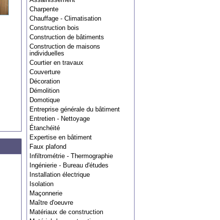
Charpente
Chauffage - Climatisation
Construction bois
Construction de bâtiments
Construction de maisons
individuelles
Courtier en travaux
Couverture
Décoration
Démolition
Domotique
Entreprise générale du bâtiment
Entretien - Nettoyage
Étanchéité
Expertise en bâtiment
Faux plafond
Infiltrométrie - Thermographie
Ingénierie - Bureau d'études
Installation électrique
Isolation
Maçonnerie
Maître d'oeuvre
Matériaux de construction