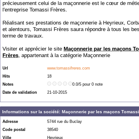
précieusement celui de la maçonnerie est le cœur de méti
l'entreprise Tomassi Frères.
Réalisant ses prestations de maçonnerie à Heyrieux, Corb
et alentours, Tomassi Frères saura répondre à tous les be
terme de travaux.
Visiter et apprécier le site
Maçonnerie par les maçons T
Frères
, appartenant à la catégorie
Maçonnerie
Url
www.tomassifreres.com
Hits
18
Notes
0.0/5 pour 0 note
Date de validation
21-10-2015
Informations sur la société: Maçonnerie par les maçons Tomassi
Adresse
5744 rue du Buclay
Code postal
38540
Ville
Heyrieux