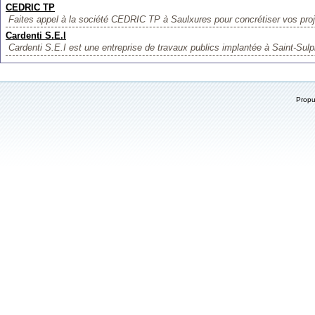
CEDRIC TP
Faites appel à la société CEDRIC TP à Saulxures pour concrétiser vos proje
Cardenti S.E.I
Cardenti S.E.I est une entreprise de travaux publics implantée à Saint-Sulpi
Prop