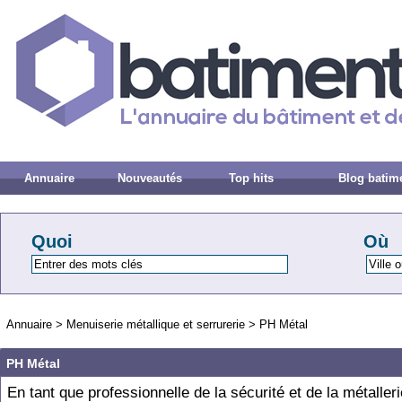
Annuaire
Nouveautés
Top hits
Blog batim
Quoi
Où
Annuaire
>
Menuiserie métallique et serrurerie
>
PH Métal
PH Métal
En tant que professionnelle de la sécurité et de la métalleri