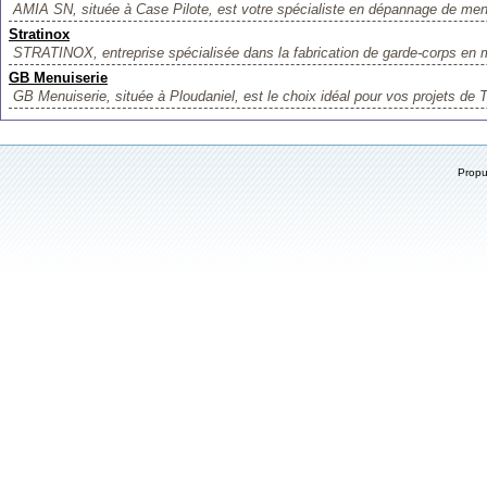
AMIA SN, située à Case Pilote, est votre spécialiste en dépannage de menu
Stratinox
STRATINOX, entreprise spécialisée dans la fabrication de garde-corps en m
GB Menuiserie
GB Menuiserie, située à Ploudaniel, est le choix idéal pour vos projets de 
Prop