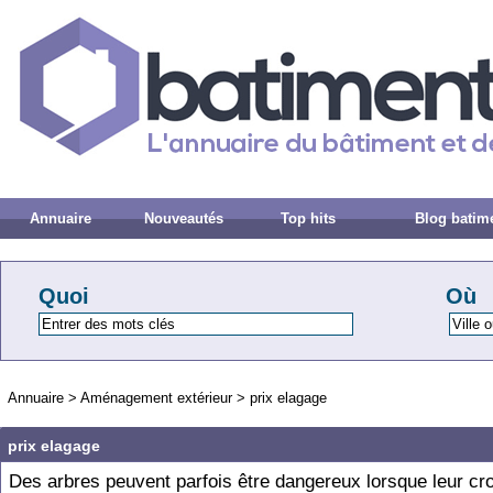
Annuaire
Nouveautés
Top hits
Blog batim
Quoi
Où
Annuaire
>
Aménagement extérieur
>
prix elagage
prix elagage
Des arbres peuvent parfois être dangereux lorsque leur cr