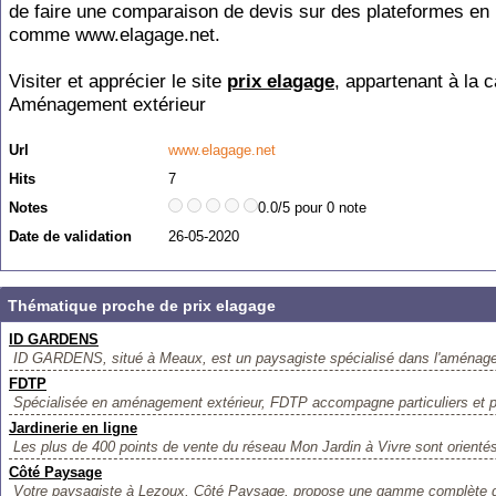
de faire une comparaison de devis sur des plateformes en 
comme www.elagage.net.
Visiter et apprécier le site
prix elagage
, appartenant à la c
Aménagement extérieur
Url
www.elagage.net
Hits
7
Notes
0.0/5 pour 0 note
Date de validation
26-05-2020
Thématique proche de prix elagage
ID GARDENS
ID GARDENS, situé à Meaux, est un paysagiste spécialisé dans l'aménagem
FDTP
Spécialisée en aménagement extérieur, FDTP accompagne particuliers et pr
Jardinerie en ligne
Les plus de 400 points de vente du réseau Mon Jardin à Vivre sont orientés 
Côté Paysage
Votre paysagiste à Lezoux, Côté Paysage, propose une gamme complète de