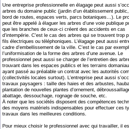
Une entreprise professionnelle en élagage peut aussi s’oc
arbres du domaine public (jardin d’un établissement public
bord de routes, espaces verts, parcs botaniques…). Le pr
peut être appelé à élaguer les arbres d’une voie publique p
que les branches de ceux-ci créent des accidents en cas
d’intempérie. C’est le cas des arbres qui se trouvent trop 
fils électriques ou téléphoniques. L’élagage peut aussi ent
cadre d’embellissement de la ville. C’est le cas par exemp
l’uniformisation de la forme des arbres d’une avenue. Le
professionnel peut aussi se charger de l’entretien des arbr
trouvant dans les espaces publics et les terrains domaniau
ayant passé au préalable un contrat avec les autorités co
(collectivités locales surtout). L’entreprise peut aussi s’o
travaux paysagers : taille des haies et des arbustes, haub
plantation de nouvelles plantes d’ornement, débroussaillag
abattage, dessouchage, rognage de souche, etc.
À noter que les sociétés disposent des compétences techn
des moyens matériels indispensables pour effectuer ces t
travaux dans les meilleures conditions.
Pour mieux choisir le professionnel avec qui travailler, il e