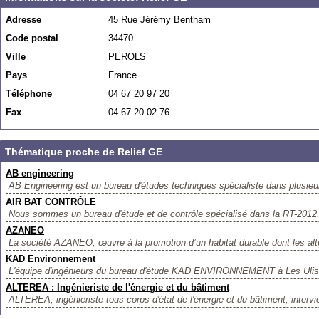
Adresse
45 Rue Jérémy Bentham
Code postal
34470
Ville
PEROLS
Pays
France
Téléphone
04 67 20 97 20
Fax
04 67 20 02 76
Thématique proche de Relief GE
AB engineering
AB Engineering est un bureau d'études techniques spécialiste dans plusieur
AIR BAT CONTRÔLE
Nous sommes un bureau d'étude et de contrôle spécialisé dans la RT-2012. 
AZANEO
La société AZANEO, œuvre à la promotion d’un habitat durable dont les alte
KAD Environnement
L'équipe d'ingénieurs du bureau d'étude KAD ENVIRONNEMENT à Les Ulis dé
ALTEREA : Ingénieriste de l'énergie et du bâtiment
ALTEREA, ingénieriste tous corps d'état de l'énergie et du bâtiment, intervie