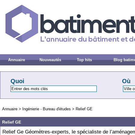
Annuaire
Nouveautés
Top hits
Blog batim
Quoi
Où
Annuaire
>
Ingénierie - Bureau d'études
>
Relief GE
Relief GE
Relief Ge Géomètres-experts, le spécialiste de l’aménage