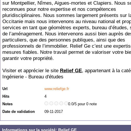
sur Montpellier, Nîmes, Aigues-mortes et Clapiers. Nous
reconnues pour notre expertise et nos compétences
pluridisciplinaires. Nous sommes largement présents sur l
Occitanie mais nous intervenons au niveau national et pr
services en tant que géomètres experts, bureau d’études, 
de l’aménagement. Nous intervenons aussi bien auprès de
particuliers, que des personnes publiques, ainsi que des
professionnels de l’immobilier. Relief Ge c’est une experti
mesures fiables. Notre travail permet de valoriser votre bie
garantir votre propriété.
Visiter et apprécier le site
Relief GE
, appartenant à la caté
Ingénierie - Bureau d'études
Url
www.reliefge.fr
Hits
4
Notes
0.0/5 pour 0 note
Date de validation
09-11-2017
Informations sur la société: Relief GE