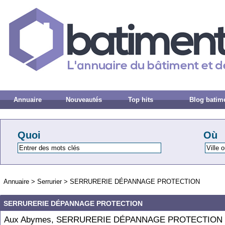
Annuaire
Nouveautés
Top hits
Blog batim
Quoi
Où
Annuaire
>
Serrurier
>
SERRURERIE DÉPANNAGE PROTECTION
SERRURERIE DÉPANNAGE PROTECTION
Aux Abymes, SERRURERIE DÉPANNAGE PROTECTION 