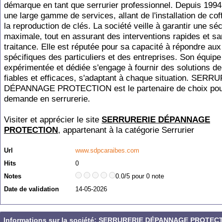
démarque en tant que serrurier professionnel. Depuis 1994, 
une large gamme de services, allant de l'installation de cof
la reproduction de clés. La société veille à garantir une séc
maximale, tout en assurant des interventions rapides et s
traitance. Elle est réputée pour sa capacité à répondre au
spécifiques des particuliers et des entreprises. Son équipe
expérimentée et dédiée s'engage à fournir des solutions de
fiables et efficaces, s'adaptant à chaque situation. SER
DÉPANNAGE PROTECTION est le partenaire de choix pou
demande en serrurerie.
Visiter et apprécier le site
SERRURERIE DÉPANNAGE
PROTECTION
, appartenant à la catégorie
Serrurier
Url
www.sdpcaraibes.com
Hits
0
Notes
0.0/5 pour 0 note
Date de validation
14-05-2026
Informations sur la société: SERRURERIE DÉPANNAGE PROTEC