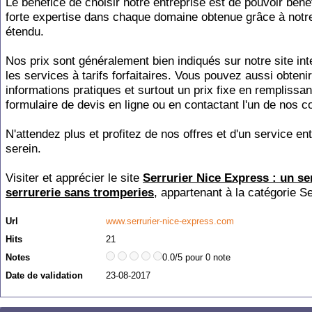
Le bénéfice de choisir notre entreprise est de pouvoir béné
forte expertise dans chaque domaine obtenue grâce à notr
étendu.
Nos prix sont généralement bien indiqués sur notre site int
les services à tarifs forfaitaires. Vous pouvez aussi obteni
informations pratiques et surtout un prix fixe en remplissan
formulaire de devis en ligne ou en contactant l'un de nos co
N'attendez plus et profitez de nos offres et d'un service en
serein.
Visiter et apprécier le site
Serrurier Nice Express : un se
serrurerie sans tromperies
, appartenant à la catégorie
Se
Url
www.serrurier-nice-express.com
Hits
21
Notes
0.0/5 pour 0 note
Date de validation
23-08-2017