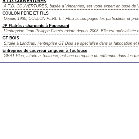
A.T.D. COUVERTURES
A.T.D. COUVERTURES, basée à Vincennes, est votre expert en pose de Vé
COULON PERE ET FILS
Depuis 1980, COULON PÈRE ET FILS accompagne les particuliers et profes
JP Flatrès : charpente à Fouesnant
L'entreprise Jean-Philippe Flatrès existe depuis 2008. Elle est spécialisée d
GT BOIS
Située à Landiras, l’entreprise GT Bois se spécialise dans la fabrication et 
Entreprise de couvreur zingueur à Toulouse
GBAT Plus, située à Toulouse, est une entreprise de référence dans les tra