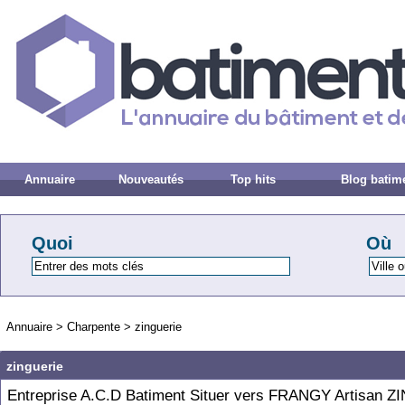
Annuaire
Nouveautés
Top hits
Blog batim
Quoi
Où
Annuaire
>
Charpente
>
zinguerie
zinguerie
Entreprise A.C.D Batiment Situer vers FRANGY Artisan