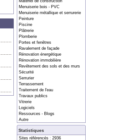
Matériel de construction
Menuiserie bois - PVC
Menuiserie métallique et serrurerie
Peinture
Piscine
Plâtrerie
Plomberie
Portes et fenêtres
Ravalement de façade
Rénovation énergétique
Rénovation immobilière
Revêtement des sols et des murs
Sécurité
Serrurier
Terrassement
Traitement de l'eau
Travaux publics
Vitrerie
Logiciels
Ressources - Blogs
Autre
Statistiques
Sites référencés : 2936