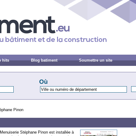
 hits
Blog batiment
Soumettre un site
Où
téphane Pinon
a Menuiserie Stéphane Pinon est installée à