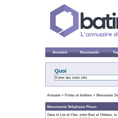
Annuaire
Nouveautés
Top
Quoi
Annuaire
>
Portes et fenêtres
>
Menuiserie S
Menuiserie Stéphane Pinon
Dans le Loir et Cher, entre Bois et Orléans, l