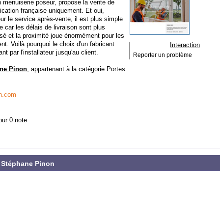
n menuiserie poseur, propose la vente de
rication française uniquement. Et oui,
r le service après-vente, il est plus simple
e car les délais de livraison sont plus
sé et la proximité joue énormément pour les
ent. Voilà pourquoi le choix d'un fabricant
Interaction
t par l'installateur jusqu'au client.
Reporter un problème
ane Pinon
, appartenant à la catégorie
Portes
on.com
our 0 note
e Stéphane Pinon