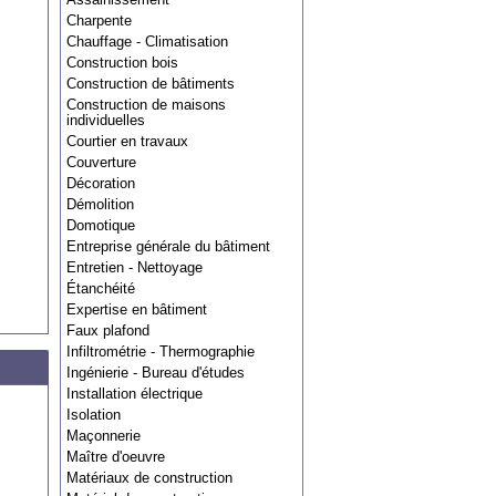
Charpente
Chauffage - Climatisation
Construction bois
Construction de bâtiments
Construction de maisons
individuelles
Courtier en travaux
Couverture
Décoration
Démolition
Domotique
Entreprise générale du bâtiment
Entretien - Nettoyage
Étanchéité
Expertise en bâtiment
Faux plafond
Infiltrométrie - Thermographie
Ingénierie - Bureau d'études
Installation électrique
Isolation
Maçonnerie
Maître d'oeuvre
Matériaux de construction