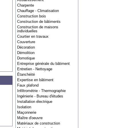
Charpente
Chauffage - Climatisation
Construction bois
Construction de bâtiments
Construction de maisons
individuelles
Courtier en travaux
Couverture
Décoration
Démolition
Domotique
Entreprise générale du bâtiment
Entretien - Nettoyage
Étanchéité
Expertise en bâtiment
Faux plafond
Infiltrométrie - Thermographie
Ingénierie - Bureau d'études
Installation électrique
Isolation
Maçonnerie
Maître d'oeuvre
Matériaux de construction