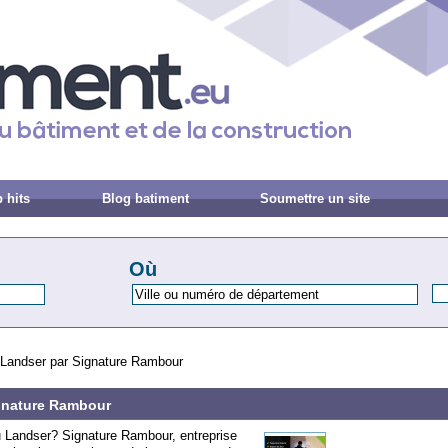
 hits
Blog batiment
Soumettre un site
Où
 Landser par Signature Rambour
ignature Rambour
u Landser? Signature Rambour, entreprise