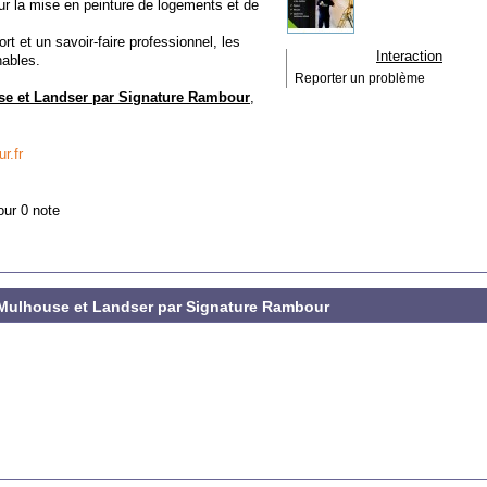
ur la mise en peinture de logements et de
 et un savoir-faire professionnel, les
Interaction
hables.
Reporter un problème
se et Landser par Signature Rambour
,
r.fr
our 0 note
à Mulhouse et Landser par Signature Rambour