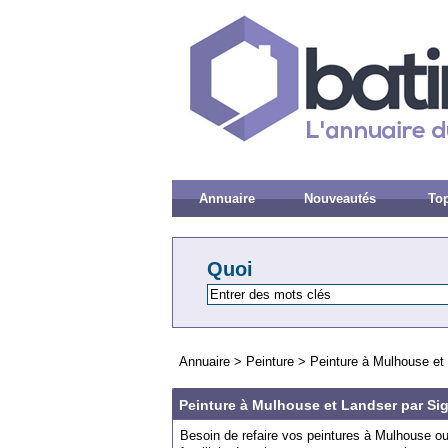
Annuaire
Nouveautés
Top
Quoi
Annuaire
>
Peinture
>
Peinture à Mulhouse et
Peinture à Mulhouse et Landser par S
Besoin de refaire vos peintures à Mulhouse o