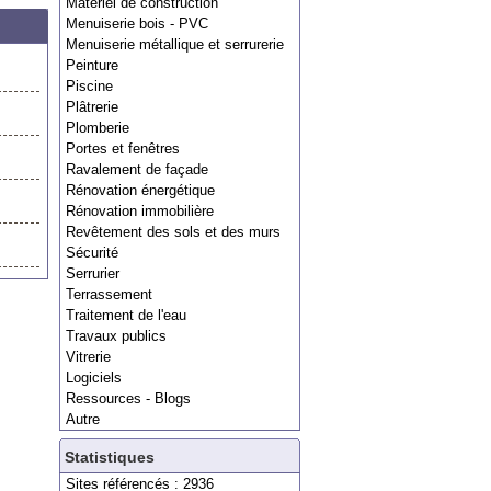
Matériel de construction
Menuiserie bois - PVC
Menuiserie métallique et serrurerie
Peinture
Piscine
Plâtrerie
Plomberie
Portes et fenêtres
Ravalement de façade
Rénovation énergétique
Rénovation immobilière
Revêtement des sols et des murs
Sécurité
Serrurier
Terrassement
Traitement de l'eau
Travaux publics
Vitrerie
Logiciels
Ressources - Blogs
Autre
Statistiques
Sites référencés : 2936